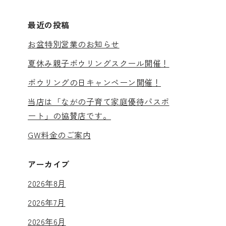
最近の投稿
お盆特別営業のお知らせ
夏休み親子ボウリングスクール開催！
ボウリングの日キャンペーン開催！
当店は「ながの子育て家庭優待パスポ
ート」の協賛店です。
GW料金のご案内
アーカイブ
2026年8月
2026年7月
2026年6月