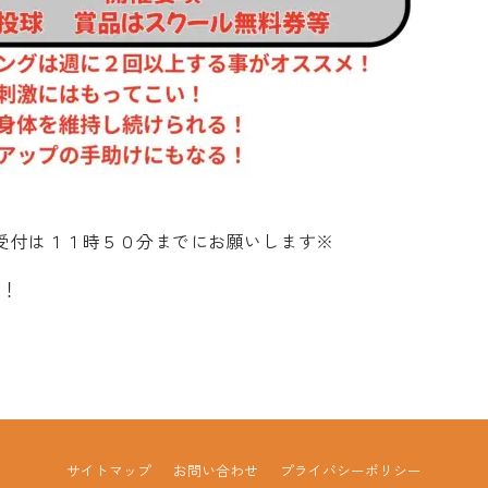
※受付は１１時５０分までにお願いします※
す！
サイトマップ
お問い合わせ
プライバシーポリシー